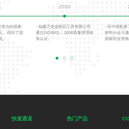
1
2010
堂举办的国家
·
福建万龙金刚石工具有限公司
·
应中国机床
礼，得到了国
通过ISO9001：2008质量管理体
材料分会只邀
见。
系认证。
国家职业资格
快速通道
热门产品
CO