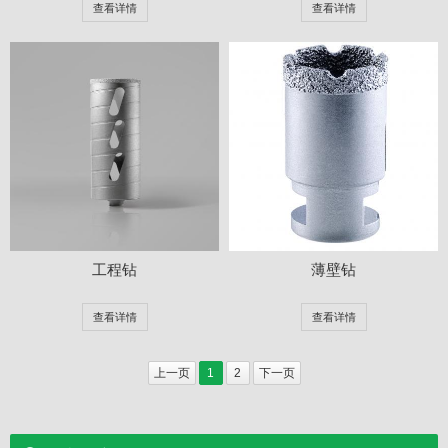
查看详情
查看详情
工程钻
薄壁钻
查看详情
查看详情
上一页
1
2
下一页