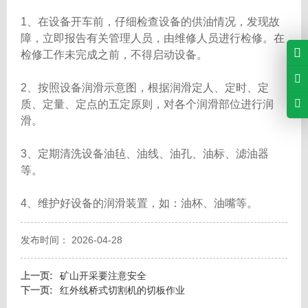
1、在设备开车前，仔细检查设备的供油情况，发现故
障，立即报告有关管理人员，由维修人员进行检修。在
检修工作未完成之前，不得启动设备。
2、按照设备润滑示意图，根据润滑定人、定时、定
质、定量、定点的五定原则，对各个润滑部位进行润
滑。
3、定期清洗设备油毡、油线、油孔、油标、滤油器
等。
4、维护好设备的润滑装置，如：油杯、油嘴等。
发布时间： 2026-04-28
上一页:
矿山开采要注意安全
下一页:
红外线桥式切割机的切板作业