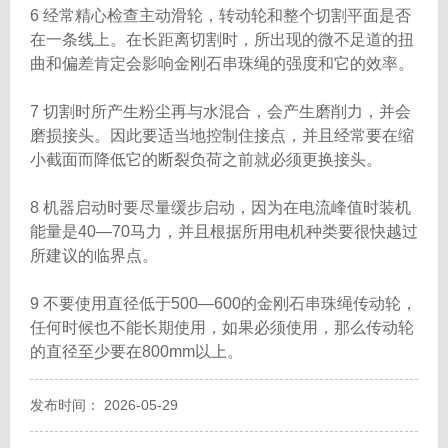
6 经常精心检查主动滑轮，转动轮和整个切割平面是否
在一条线上。在长距离切割时，所出现的微不足道的扭
曲和偏差肯定会影响金刚石串珠绳的强度和它的效率。
7 切割时所产生粉尘再与水混合，会产生磨削力，并会
磨损接头。因此要适当地控制住接点，并且经常要在缩
小截面而降低它的断裂负荷之前就必须更换接头。
8 机器启动时要尽量缓步启动，因为在电流峰值时装机
能量是40—70马力，并且根据所用电机种类要很快越过
所建议的临界点。
9 不要使用直径低于500—600的金刚石串珠绳传动轮，
任何时候也不能长期使用，如果必须使用，那么传动轮
的直径至少要在800mm以上。
发布时间： 2026-05-29