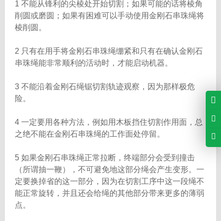
1 不能从锋利的尖棱处开始切割；如果可能的话将棱角
削圆或磨圆；如果有困难可以手动使用金刚石串珠绳将
棱削圆。
2 只有在用手将金刚石串珠绳绷紧和只有在确认金刚石
串珠绳能非常顺利的活动时，才能启动机器。
3 不能沿着金刚石绳锯切割轨迹观察，因为那样极危
险。
4 一定要用各种方法，例如用木板挡住切割作用面，总
之绝不能在金刚石串珠绳的工作面处停留。
5 如果金刚石串珠绳正常拉断，终端部分会受到撞击
（所谓抽一鞭），不可避免地这部分绳会产生变形。一
定要换掉省的这一部分，因为在切割工序中这一段绳不
能正常旋转，并且还会给绳的其他部分带来更多的薄弱
点。