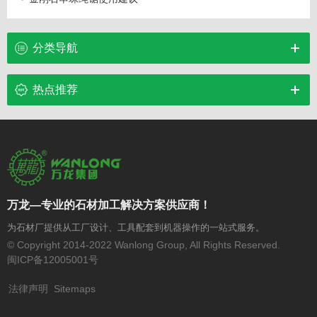
分类导航
热点推荐
万龙—专业的石材加工解决方案供应商！
为石材厂提供从工厂设计、工具配套到机器操作的一站式服务。
© Copyright 2014-2022 Wanlong Group, All Rights Reserved.
闽ICP备12005001号
法律声明
Sitemaps