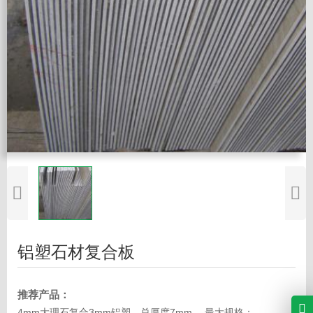
铝塑石材复合板
推荐产品：
4mm大理石复合3mm铝塑，总厚度7mm。 最大规格：