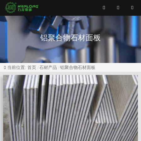
铝聚合物石材面板
当前位置:
首页
石材产品
铝聚合物石材面板