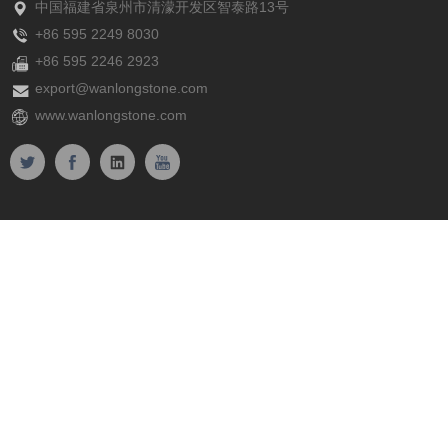
中国福建省泉州市清濛开发区智泰路13号
+86 595 2249 8030
+86 595 2246 2923
export@wanlongstone.com
www.wanlongstone.com