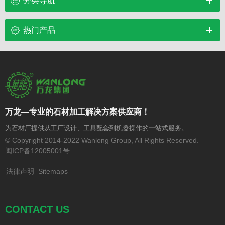
分类导航
热门产品
万龙—专业的石材加工解决方案供应商！
为石材厂提供从工厂设计、工具配套到机器操作的一站式服务。
© Copyright 2014-2022 Wanlong Group, All Rights Reserved.
闽ICP备12005001号
法律声明
Sitemaps
CONTACT US