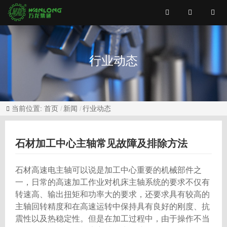
行业动态
当前位置:
首页
新闻
行业动态
石材加工中心主轴常见故障及排除方法
石材高速电主轴可以说是加工中心重要的机械部件之
一，日常的高速加工作业对机床主轴系统的要求不仅有
转速高、输出扭矩和功率大的要求，还要求具有较高的
主轴回转精度和在高速运转中保持具有良好的刚度、抗
震性以及热稳定性。但是在加工过程中，由于操作不当